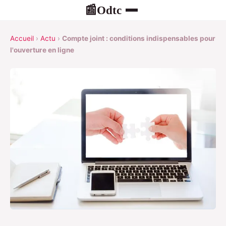
Odtc
📰
Accueil
›
Actu
›
Compte joint : conditions indispensables pour
l'ouverture en ligne