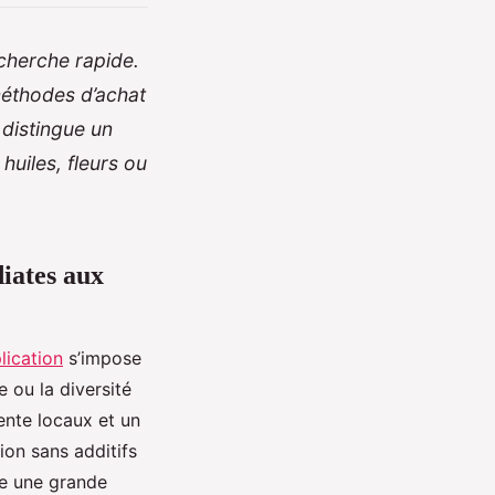
cherche rapide.
méthodes d’achat
 distingue un
huiles, fleurs ou
iates aux
plication
s’impose
 ou la diversité
ente locaux et un
tion sans additifs
le une grande