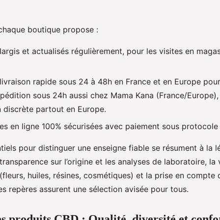
, chaque boutique propose :
largis et actualisés régulièrement, pour les visites en magasi
 livraison rapide sous 24 à 48h en France et en Europe po
xpédition sous 24h aussi chez Mama Kana (France/Europe),
 discrète partout en Europe.
 en ligne 100% sécurisées avec paiement sous protocole
tiels pour distinguer une enseigne fiable se résument à la l
ransparence sur l’origine et les analyses de laboratoire, la 
(fleurs, huiles, résines, cosmétiques) et la prise en compte 
Ces repères assurent une sélection avisée pour tous.
 produits CBD : Qualité, diversité et conf