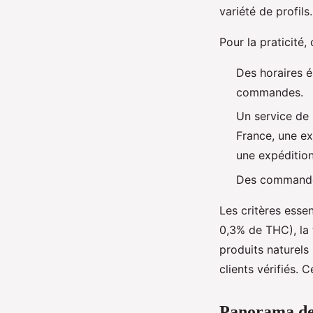
variété de profils.
Pour la praticité
Des horaires é
commandes.
Un service de
France, une e
une expédition
Des commandes
Les critères essen
0,3% de THC), la t
produits naturels 
clients vérifiés. 
Panorama des