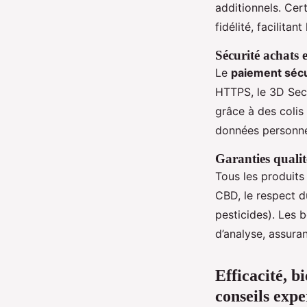
additionnels. Ce
fidélité, facilit
Sécurité achats e
Le
paiement séc
HTTPS, le 3D Secu
grâce à des colis 
données personnel
Garanties qualit
Tous les produits
CBD, le respect d
pesticides). Les 
d’analyse, assuran
Efficacité, b
conseils expe