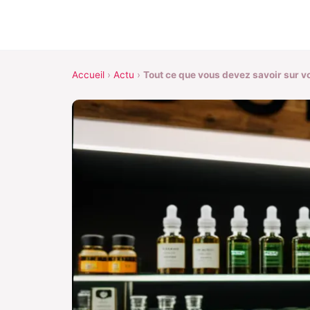
Accueil
›
Actu
›
Tout ce que vous devez savoir sur v