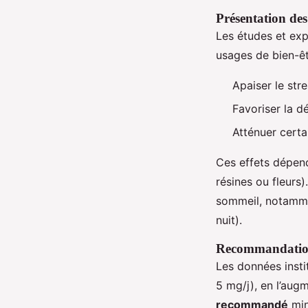
Présentation des 
Les études et ex
usages de bien-êt
Apaiser le stre
Favoriser la d
Atténuer certa
Ces effets dépen
résines ou fleurs
sommeil, notammen
nuit).
Recommandations 
Les données inst
5 mg/j), en l’aug
recommandé
min