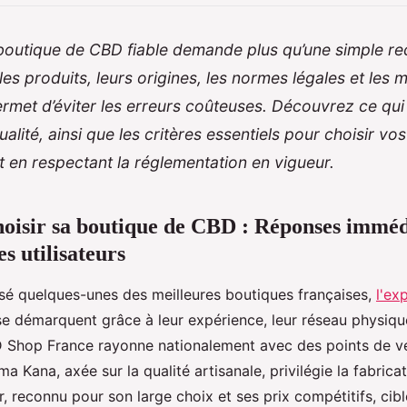
boutique de CBD fiable demande plus qu’une simple re
s produits, leurs origines, les normes légales et les 
rmet d’éviter les erreurs coûteuses. Découvrez ce qui
lité, ainsi que les critères essentiels pour choisir vos 
ut en respectant la réglementation en vigueur.
hoisir sa boutique de CBD : Réponses imméd
s utilisateurs
isé quelques-unes des meilleures boutiques françaises,
l'ex
 se démarquent grâce à leur expérience, leur réseau physique
D Shop France rayonne nationalement avec des points de v
a Kana, axée sur la qualité artisanale, privilégie la fabrica
r, reconnu pour son large choix et ses prix compétitifs, cib