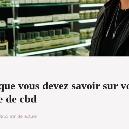
que vous devez savoir sur v
e de cbd
025
5 min de lecture