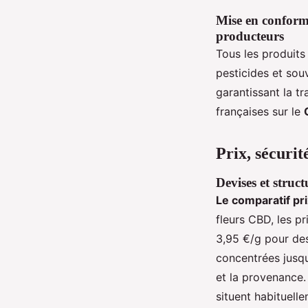
Mise en conformit
producteurs
Tous les produits
pesticides et souv
garantissant la t
françaises sur le
Prix, sécurit
Devises et struct
Le comparatif pr
fleurs CBD, les p
3,95 €/g pour des
concentrées jusqu
et la provenance.
situent habituell