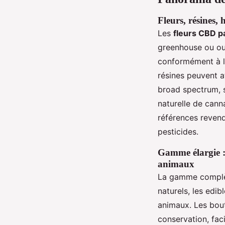
Fleurs, résines, 
Les
fleurs CBD p
greenhouse ou out
conformément à la
résines peuvent a
broad spectrum, s
naturelle de cann
références reven
pesticides.
Gamme élargie : 
animaux
La gamme complè
naturels, les edi
animaux. Les bou
conservation, fac