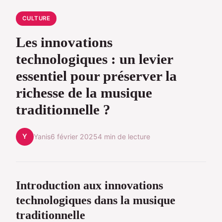
CULTURE
Les innovations
technologiques : un levier
essentiel pour préserver la
richesse de la musique
traditionnelle ?
Y
Yanis
6 février 2025
4 min de lecture
Introduction aux innovations
technologiques dans la musique
traditionnelle