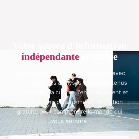
Votre source d'information
indépendante
et variée
Odtc vous accompagne chaque jour avec
des articles, des analyses et des contenus
sur l'actualité, la culture, l'environnement et
bien plus. Une plateforme d'information
gratuite pour comprendre le monde qui
vous entoure.