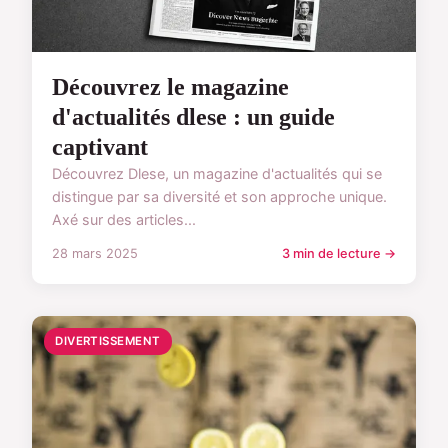
Découvrez le magazine
d'actualités dlese : un guide
captivant
Découvrez Dlese, un magazine d'actualités qui se
distingue par sa diversité et son approche unique.
Axé sur des articles...
28 mars 2025
3 min de lecture →
DIVERTISSEMENT