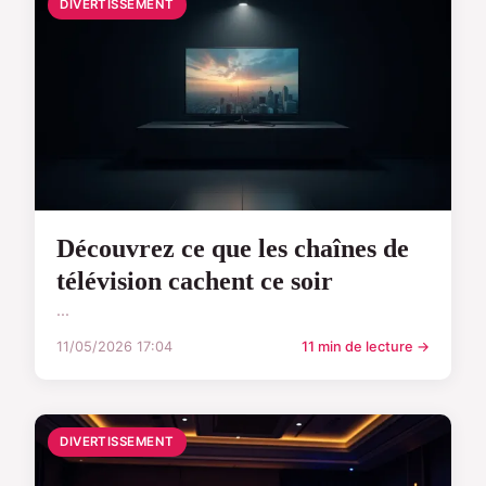
DIVERTISSEMENT
Découvrez ce que les chaînes de
télévision cachent ce soir
...
11/05/2026 17:04
11 min de lecture →
DIVERTISSEMENT