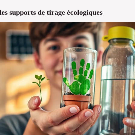
es supports de tirage écologiques