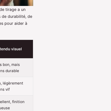
de tirage a un
de durabilité, de
es pour aider à
Rendu visuel
s bon, mais
ns durable
, légèrement
ns vif
ellent, finition
ueuse