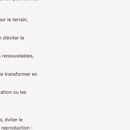
r le terrain,
 d’éviter le
s renouvelables,
 le transformer en
tation ou les
, éviter le
 reproduction :