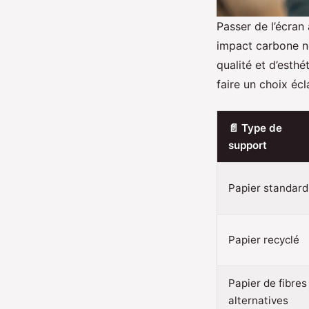
Passer de l’écran
impact carbone no
qualité et d’esth
faire un choix écla
📄 Type de
support
Papier standard
Papier recyclé
Papier de fibres
alternatives