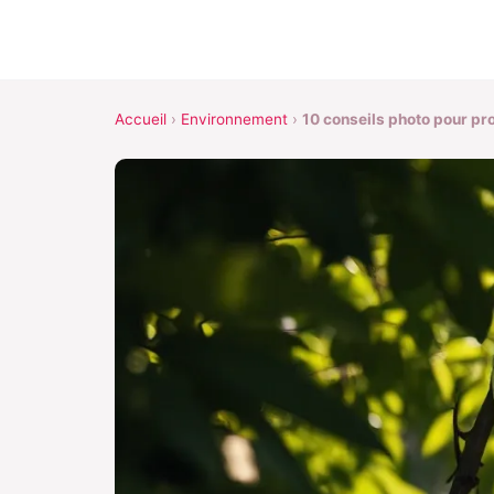
Accueil
›
Environnement
›
10 conseils photo pour pr