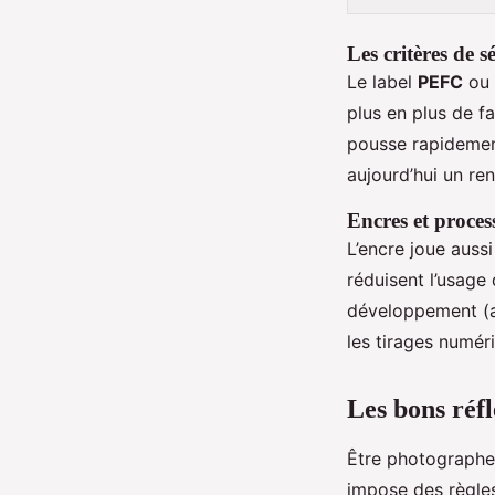
Les critères de s
Le label
PEFC
ou
plus en plus de f
pousse rapidement
aujourd’hui un ren
Encres et proce
L’encre joue aussi
réduisent l’usage
développement (ar
les tirages numéri
Les bons réfl
Être photographe, 
impose des règles