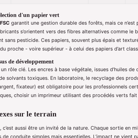
élection d'un papier vert
FSC
garantit une gestion durable des forêts, mais ce n’est 
abricants s’orientent vers des fibres alternatives comme le
 sans pesticide. Ces papiers, souvent plus épais et texturé
du proche - voire supérieur - à celui des papiers d’art class
ssus de développement
 un rôle clé. Les encres à base végétale, issues d’huiles de 
 de solvants toxiques. En laboratoire, le recyclage des prod
gent, fixateur) est obligatoire pour les professionnels cer
ques, choisir un imprimeur utilisant des procédés verts fait 
exes sur le terrain
c’est aussi être un invité de la nature. Chaque sortie en mi
 de conduite simples mais essentielles. L’impact ne vient 