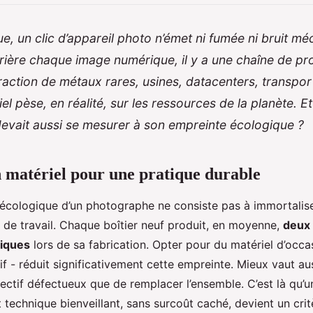
e, un clic d’appareil photo n’émet ni fumée ni bruit mé
rière chaque image numérique, il y a une chaîne de pr
xtraction de métaux rares, usines, datacenters, transpor
el pèse, en réalité, sur les ressources de la planète. Et
evait aussi se mesurer à son empreinte écologique ?
 matériel pour une pratique durable
écologique d’un photographe ne consiste pas à immortalise
ls de travail. Chaque boîtier neuf produit, en moyenne,
deux 
niques
lors de sa fabrication. Opter pour du matériel d’occas
if - réduit significativement cette empreinte. Mieux vaut au
ectif défectueux que de remplacer l’ensemble. C’est là qu’u
chnique bienveillant, sans surcoût caché, devient un crit