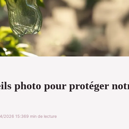
ils photo pour protéger not
4/2026 15:36
9 min de lecture