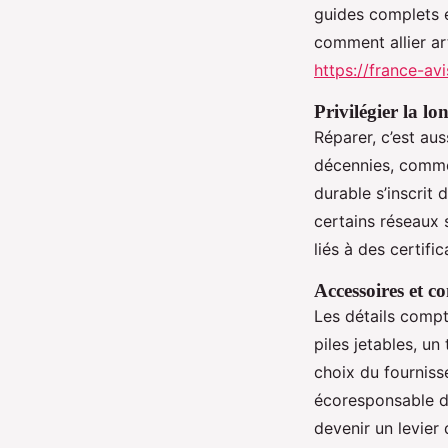
guides complets 
comment allier art
https://france-av
Privilégier la lo
Réparer, c’est aus
décennies, comme 
durable s’inscrit 
certains réseaux 
liés à des certifi
Accessoires et 
Les détails compt
piles jetables, un
choix du fournisse
écoresponsable d
devenir un levier 