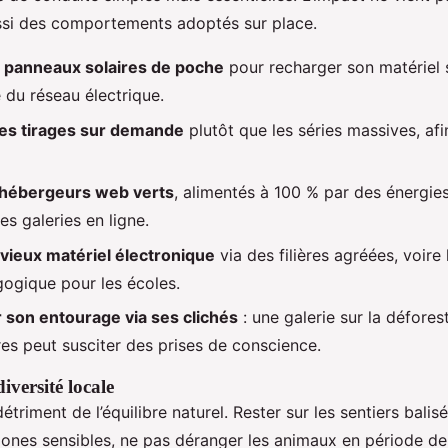
ussi des comportements adoptés sur place.
s panneaux solaires de poche
pour recharger son matériel su
du réseau électrique.
 les tirages sur demande
plutôt que les séries massives, afin
 hébergeurs web verts
, alimentés à 100 % par des énergie
es galeries en ligne.
 vieux matériel électronique
via des filières agréées, voire
ogique pour les écoles.
r son entourage via ses clichés
: une galerie sur la défores
es peut susciter des prises de conscience.
iversité locale
étriment de l’équilibre naturel. Rester sur les sentiers balisés
ones sensibles, ne pas déranger les animaux en période de