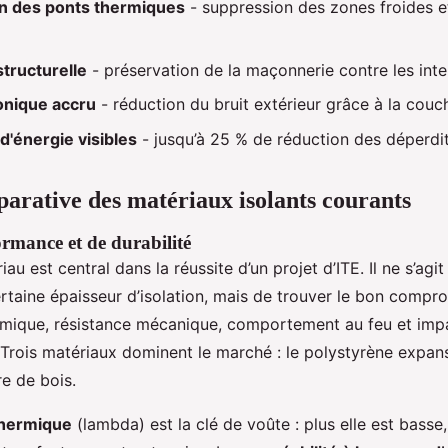
n des ponts thermiques
- suppression des zones froides e
structurelle
- préservation de la maçonnerie contre les int
onique accru
- réduction du bruit extérieur grâce à la couch
'énergie visibles
- jusqu’à 25 % de réduction des déperdit
arative des matériaux isolants courants
ormance et de durabilité
au est central dans la réussite d’un projet d’ITE. Il ne s’ag
ertaine épaisseur d’isolation, mais de trouver le bon compr
mique, résistance mécanique, comportement au feu et imp
Trois matériaux dominent le marché : le polystyrène expansé
re de bois.
thermique
(lambda) est la clé de voûte : plus elle est basse,