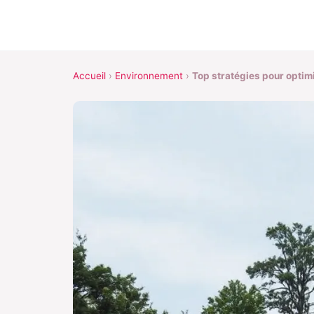
Accueil
›
Environnement
›
Top stratégies pour optimis