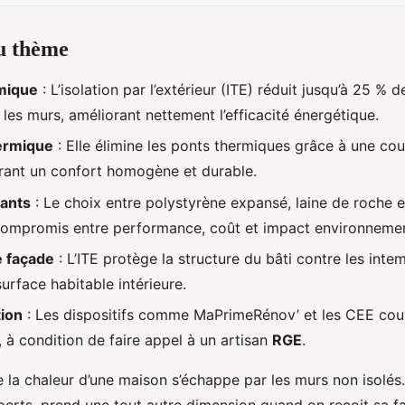
du thème
rmique
: L’isolation par l’extérieur (ITE) réduit jusqu’à 25 % 
 les murs, améliorant nettement l’efficacité énergétique.
ermique
: Elle élimine les ponts thermiques grâce à une cou
urant un confort homogène et durable.
lants
: Le choix entre polystyrène expansé, laine de roche e
compromis entre performance, coût et impact environnemen
e façade
: L’ITE protège la structure du bâti contre les inte
surface habitable intérieure.
tion
: Les dispositifs comme MaPrimeRénov’ et les CEE cou
, à condition de faire appel à un artisan
RGE
.
e la chaleur d’une maison s’échappe par les murs non isolés