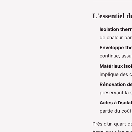
L'essentiel 
Isolation the
de chaleur par
Enveloppe th
continue, ass
Matériaux iso
implique des 
Rénovation d
préservant la 
Aides à l'isola
partie du coût
Près d’un quart d