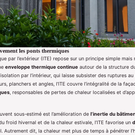
ivement les ponts thermiques
ique par l’extérieur (ITE) repose sur un principe simple mai
une
enveloppe thermique continue
autour de la structure d
isolation par l’intérieur, qui laisse subsister des ruptures a
rs, planchers et angles, l’ITE couvre l’intégralité de la faç
ques
, responsables de pertes de chaleur localisées et d’app
uvent sous-estimé est l’amélioration de
l’inertie du bâtime
u froid hivernal et de la chaleur estivale, l’ITE favorise un
l. Autrement dit, la chaleur met plus de temps à pénétrer l’h