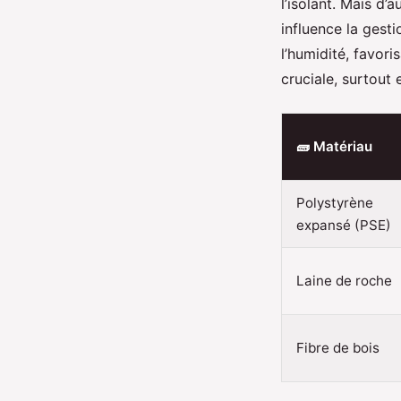
l’isolant. Mais d’
influence la gest
l’humidité, favor
cruciale, surtout
🧱 Matériau
Polystyrène
expansé (PSE)
Laine de roche
Fibre de bois