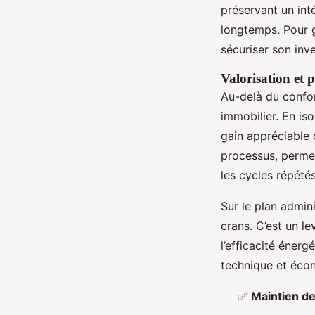
préservant un inté
longtemps. Pour g
sécuriser son inv
Valorisation et 
Au-delà du confor
immobilier. En iso
gain appréciable 
processus, perme
les cycles répétés
Sur le plan admini
crans. C’est un l
l’efficacité énerg
technique et écon
✅
Maintien de