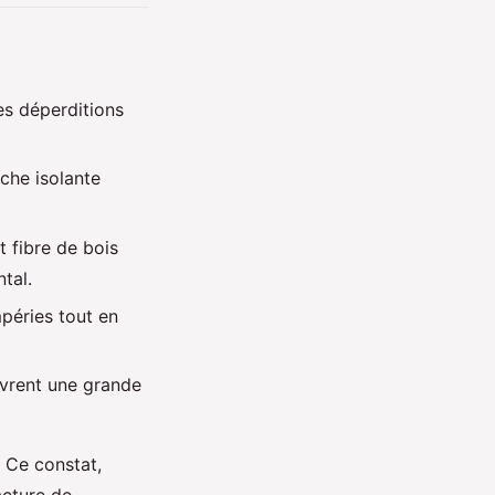
des déperditions
che isolante
t fibre de bois
tal.
mpéries tout en
vrent une grande
. Ce constat,