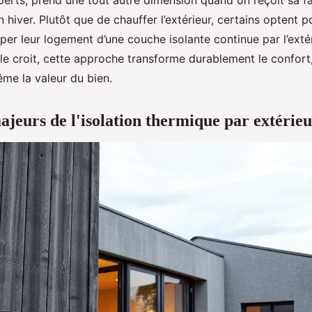
perts, prend une tout autre dimension quand on reçoit sa f
 hiver. Plutôt que de chauffer l’extérieur, certains optent p
pper leur logement d’une couche isolante continue par l’exté
 le croit, cette approche transforme durablement le confor
me la valeur du bien.
ajeurs de l'isolation thermique par extérie